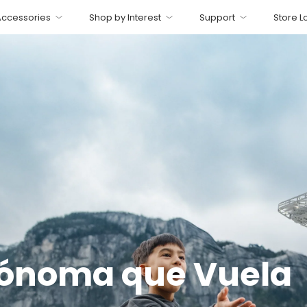
Accessories
Shop by Interest
Support
Store L
ónoma que Vuela