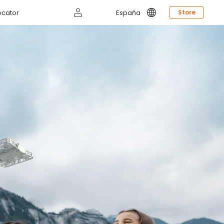
Iniciar
ocator
España
Store
sesión
Comprar Ahora